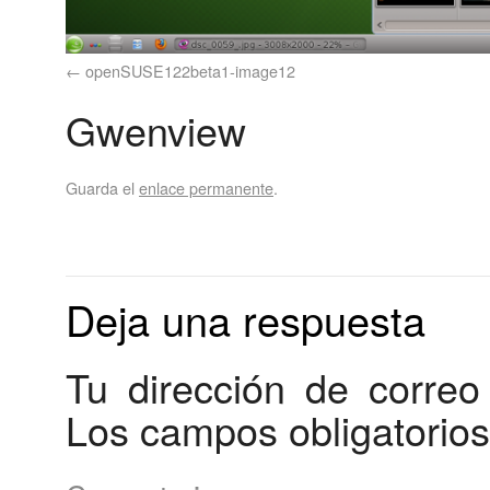
openSUSE122beta1-image12
Gwenview
Guarda el
enlace permanente
.
Deja una respuesta
Tu dirección de correo
Los campos obligatorio