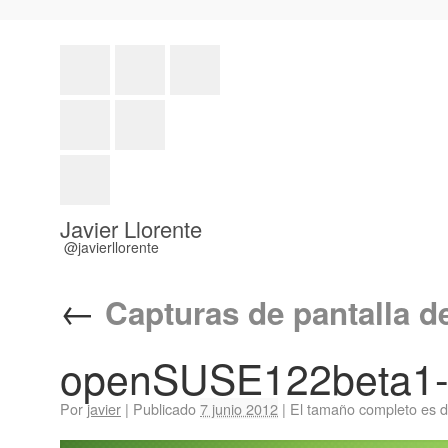
Javier Llorente
@javierllorente
←
Capturas de pantalla d
openSUSE122beta1-
Por
javier
|
Publicado
7 junio 2012
|
El tamaño completo es 