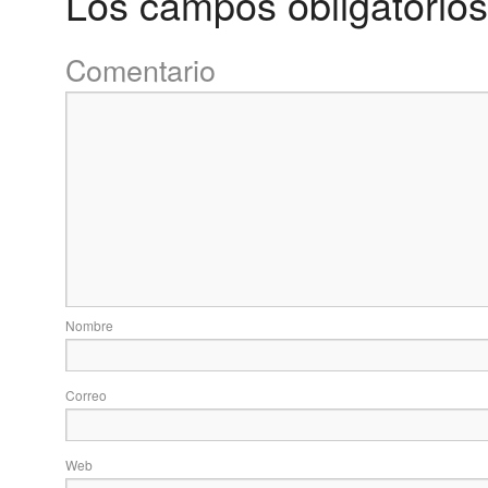
Los campos obligatorio
Come
No
Correo 
Web