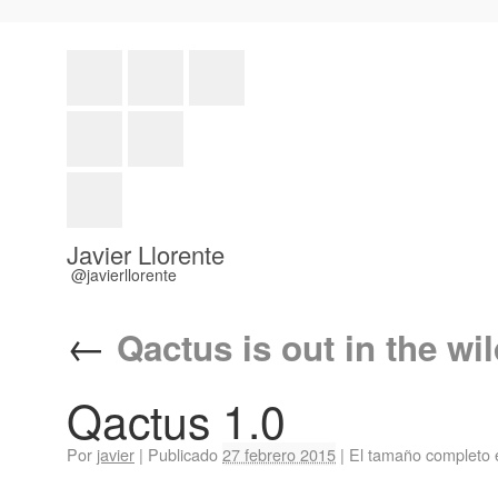
Javier Llorente
@javierllorente
←
Qactus is out in the wi
Qactus 1.0
Por
javier
|
Publicado
27 febrero 2015
|
El tamaño completo 